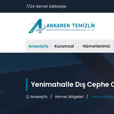
7/24 Hizmet Kalitesiyle
Anasayfa
Kurumsal
Hizmetlerimiz
Yenimahalle Dış Cephe 
Anasayfa
/
Hizmet Bölgeleri
/
Yenimahalle