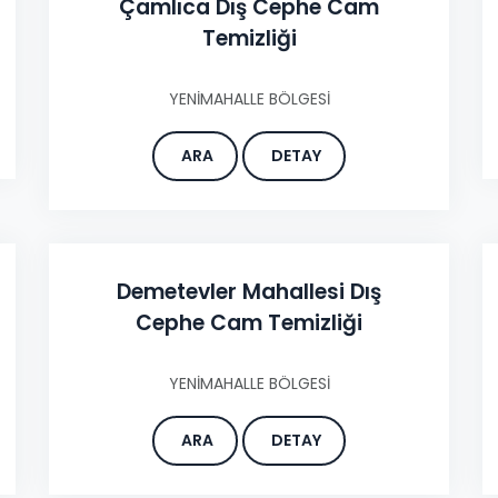
Çamlıca Dış Cephe Cam
Temizliği
YENİMAHALLE BÖLGESİ
ARA
DETAY
Demetevler Mahallesi Dış
Cephe Cam Temizliği
YENİMAHALLE BÖLGESİ
ARA
DETAY