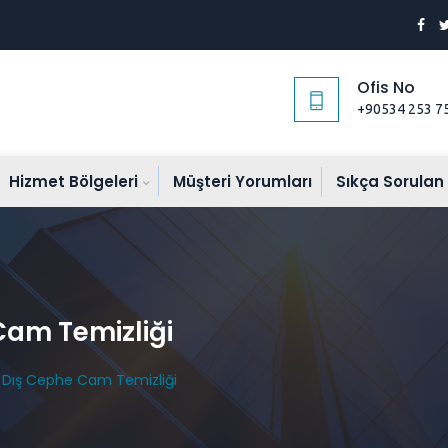
Ofis No
+90534 253 7
Hizmet Bölgeleri
Müşteri Yorumları
Sıkça Sorulan
Cam Temizliği
 Dış Cephe Cam Temizliği