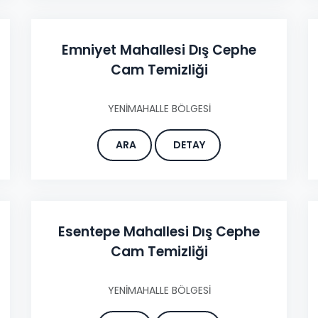
Emniyet Mahallesi Dış Cephe
Cam Temizliği
YENİMAHALLE BÖLGESİ
ARA
DETAY
Esentepe Mahallesi Dış Cephe
Cam Temizliği
YENİMAHALLE BÖLGESİ