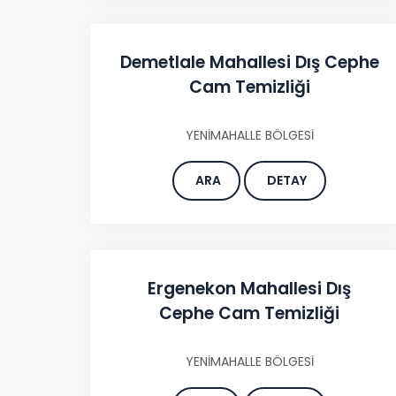
Demetlale Mahallesi Dış Cephe
Cam Temizliği
YENİMAHALLE BÖLGESİ
ARA
DETAY
Ergenekon Mahallesi Dış
Cephe Cam Temizliği
YENİMAHALLE BÖLGESİ