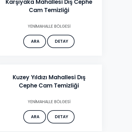
Karşıyaka Mahallesi Dış Cephe
Cam Temizliği
YENİMAHALLE BÖLGESİ
ARA
DETAY
Kuzey Yıldızı Mahallesi Dış
Cephe Cam Temizliği
YENİMAHALLE BÖLGESİ
ARA
DETAY