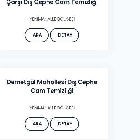
Çarşı Dış Cephe Cam Temizliği
YENİMAHALLE BÖLGESİ
ARA
DETAY
Demetgül Mahallesi Dış Cephe
Cam Temizliği
YENİMAHALLE BÖLGESİ
ARA
DETAY