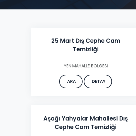
25 Mart Dış Cephe Cam
Temizliği
YENİMAHALLE BÖLGESİ
ARA
DETAY
Aşağı Yahyalar Mahallesi Dış
Cephe Cam Temizliği