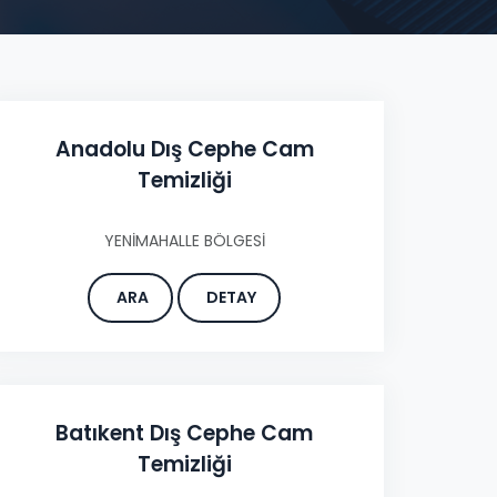
Anadolu Dış Cephe Cam
Temizliği
YENİMAHALLE BÖLGESİ
ARA
DETAY
Batıkent Dış Cephe Cam
Temizliği