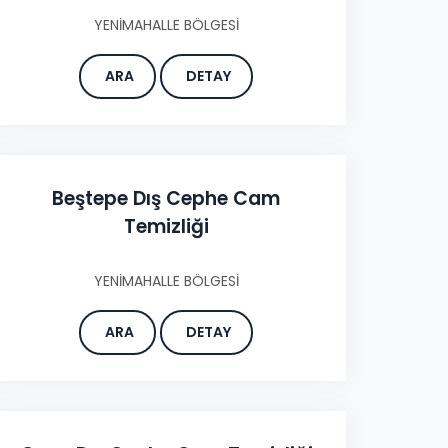
YENİMAHALLE BÖLGESİ
ARA
DETAY
Beştepe Dış Cephe Cam
Temizliği
YENİMAHALLE BÖLGESİ
ARA
DETAY