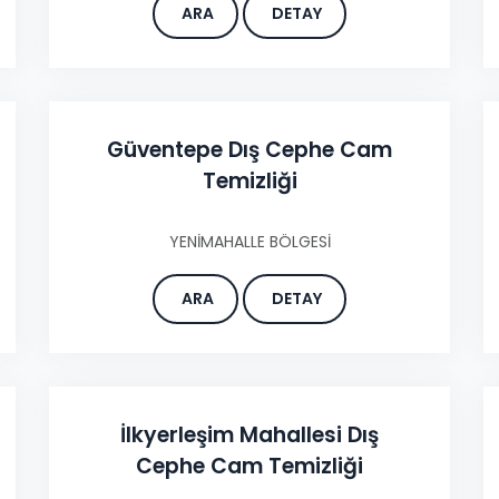
ARA
DETAY
Güventepe Dış Cephe Cam
Temizliği
YENİMAHALLE BÖLGESİ
ARA
DETAY
İlkyerleşim Mahallesi Dış
Cephe Cam Temizliği