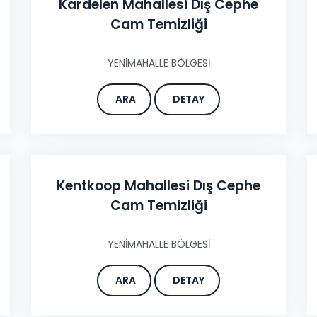
Kardelen Mahallesi Dış Cephe
Cam Temizliği
YENİMAHALLE BÖLGESİ
ARA
DETAY
Kentkoop Mahallesi Dış Cephe
Cam Temizliği
YENİMAHALLE BÖLGESİ
ARA
DETAY