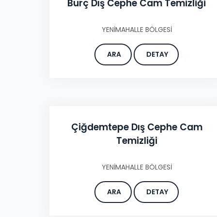
Burç Dış Cephe Cam Temizliği
YENİMAHALLE BÖLGESİ
ARA
DETAY
Çiğdemtepe Dış Cephe Cam
Temizliği
YENİMAHALLE BÖLGESİ
ARA
DETAY