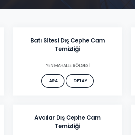
Batı Sitesi Dış Cephe Cam
Temizliği
YENİMAHALLE BÖLGESİ
ARA
DETAY
Avcılar Dış Cephe Cam
Temizliği