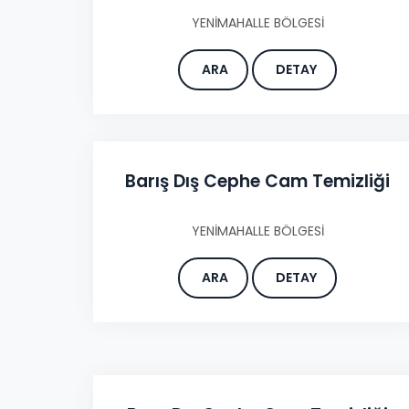
YENİMAHALLE BÖLGESİ
ARA
DETAY
Barış Dış Cephe Cam Temizliği
YENİMAHALLE BÖLGESİ
ARA
DETAY