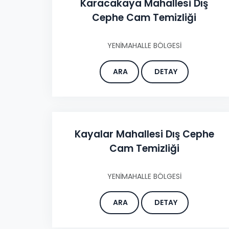
Karacakaya Mahallesi Dış
Cephe Cam Temizliği
YENİMAHALLE BÖLGESİ
ARA
DETAY
Kayalar Mahallesi Dış Cephe
Cam Temizliği
YENİMAHALLE BÖLGESİ
ARA
DETAY