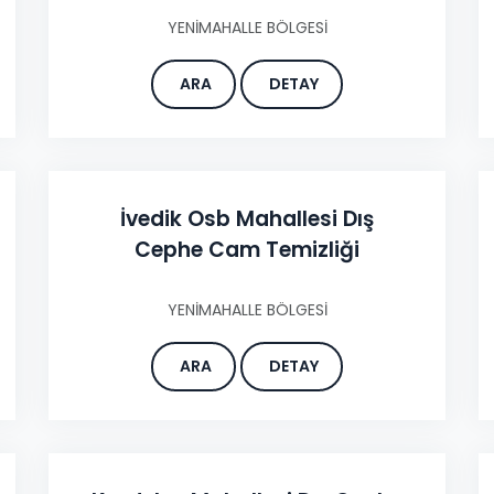
YENİMAHALLE BÖLGESİ
ARA
DETAY
İvedik Osb Mahallesi Dış
Cephe Cam Temizliği
YENİMAHALLE BÖLGESİ
ARA
DETAY