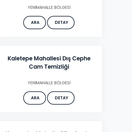
YENİMAHALLE BÖLGESİ
ARA
DETAY
Kaletepe Mahallesi Dış Cephe
Cam Temizliği
YENİMAHALLE BÖLGESİ
ARA
DETAY