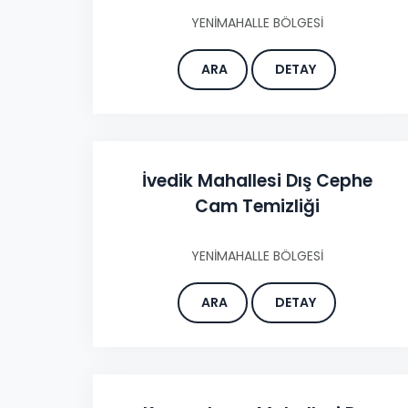
YENİMAHALLE BÖLGESİ
ARA
DETAY
İvedik Mahallesi Dış Cephe
Cam Temizliği
YENİMAHALLE BÖLGESİ
ARA
DETAY