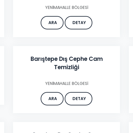
YENİMAHALLE BÖLGESİ
ARA
DETAY
Barıştepe Dış Cephe Cam
Temizliği
YENİMAHALLE BÖLGESİ
ARA
DETAY